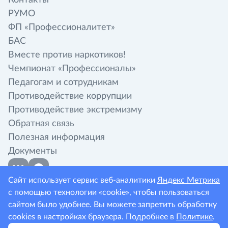
Контакты
РУМО
ФП «Профессионалитет»
БАС
Вместе против наркотиков!
Чемпионат «Профессионалы»
Педагогам и сотрудникам
Противодействие коррупции
Противодействие экстремизму
Обратная связь
Полезная информация
Документы
Сайт использует сервис веб-аналитики
Яндекс Метрика
с помощью технологии «cookie», чтобы пользоваться
сайтом было удобнее. Вы можете запретить обработку
Политика конфиденциальности
cookies в настройках браузера. Подробнее в
Политике
.